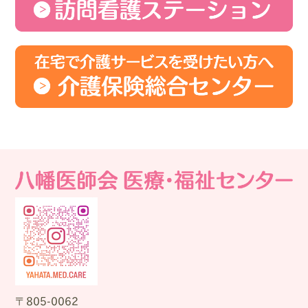
805-0062
〒